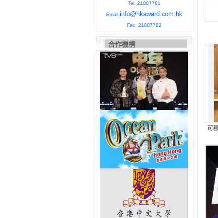
Tel: 21807781
info@hkaward.com.hk
Email:
Fax: 21807782
合作機構
可移
座/
米