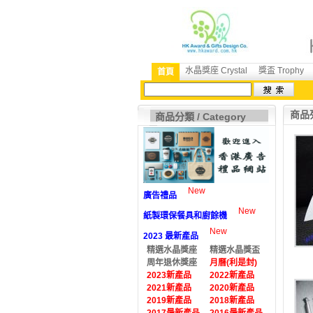
水晶獎座 Crystal
獎盃 Trophy
首頁
商品列
商品分類 / Category
New
廣告禮品
New
紙製環保餐具和廚餘機
New
2023 最新產品
精選水晶獎座
精選水晶獎盃
周年退休獎座
月曆(利是封)
2023新產品
2022新產品
2021新產品
2020新產品
2019新產品
2018新產品