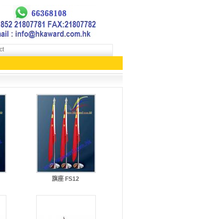
ct
旗座 FS12