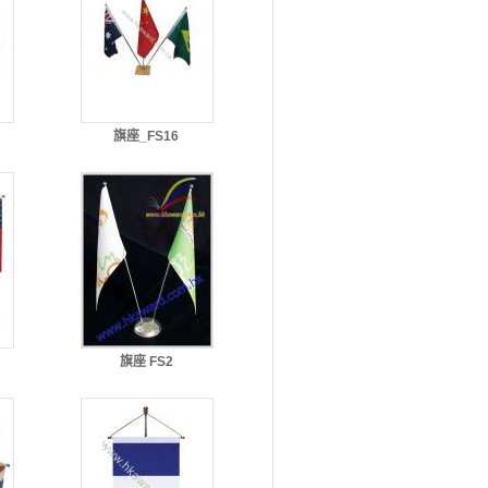
旗座_FS16
旗座 FS2