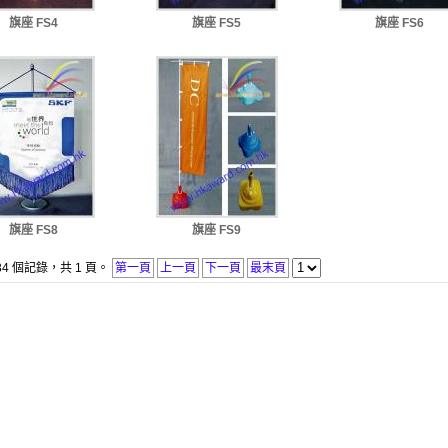
旗座 FS4
旗座 FS5
旗座 FS6
旗座 FS8
旗座 FS9
34 個記錄，共 1 頁。
第一頁
上一頁
下一頁
最末頁