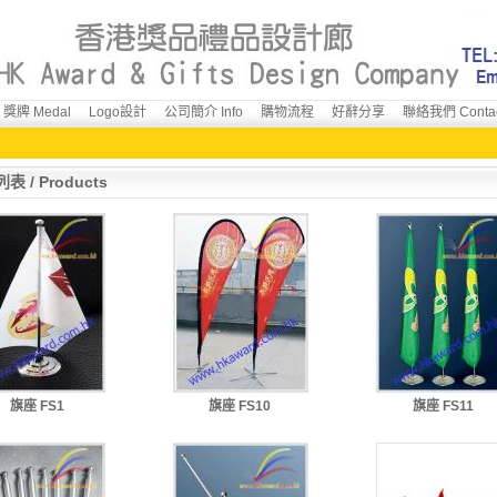
獎牌 Medal
Logo設計
公司簡介 Info
購物流程
好辭分享
聯絡我們 Conta
表 / Products
旗座 FS1
旗座 FS10
旗座 FS11