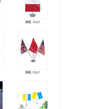
旗座_FS23
旗座_FS27