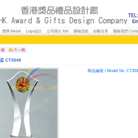
獎牌 Medal
Logo設計
公司簡介 Info
購物流程
好辭分享
聯絡我們 Conta
 CT3048
商品編號 / Model No:
CT30