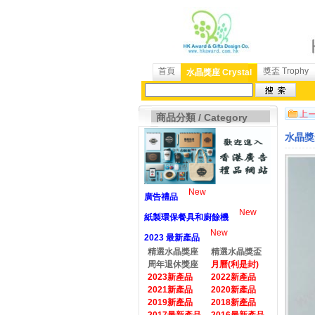
首頁
獎盃 Trophy
水晶獎座 Crystal
商品分類 / Category
水晶獎盃
New
廣告禮品
New
紙製環保餐具和廚餘機
New
2023 最新產品
精選水晶獎座
精選水晶獎盃
周年退休獎座
月曆(利是封)
2023新產品
2022新產品
2021新產品
2020新產品
2019新產品
2018新產品