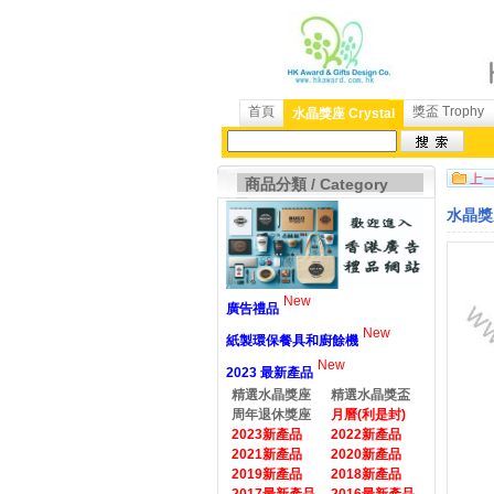
首頁
獎盃 Trophy
水晶獎座 Crystal
商品分類 / Category
水晶獎座
New
廣告禮品
New
紙製環保餐具和廚餘機
New
2023 最新產品
精選水晶獎座
精選水晶獎盃
周年退休獎座
月曆(利是封)
2023新產品
2022新產品
2021新產品
2020新產品
2019新產品
2018新產品