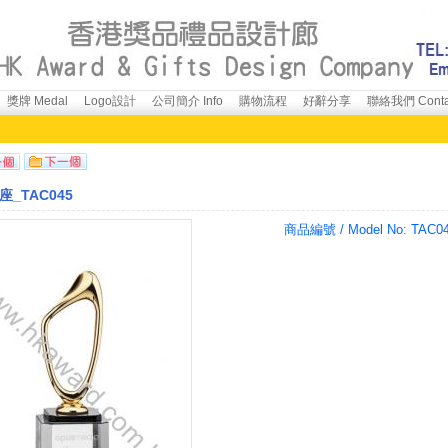
獎牌 Medal
Logo設計
公司簡介 Info
購物流程
好辭分享
聯絡我們 Conta
_TAC045
商品編號 / Model No:
TAC0