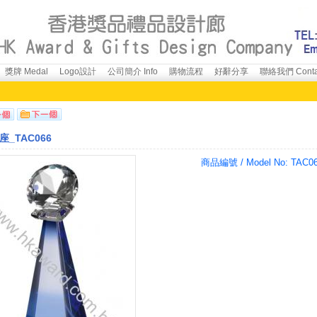
獎牌 Medal
Logo設計
公司簡介 Info
購物流程
好辭分享
聯絡我們 Conta
_TAC066
商品編號 / Model No:
TAC0