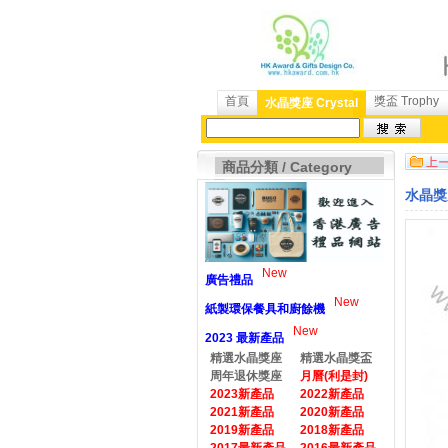
首頁
獎盃 Trophy
水晶獎座 Crystal
商品分類 / Category
水晶獎座
New
廣告禮品
New
紙製環保餐具和廚餘機
New
2023 最新產品
精選水晶獎座
精選水晶獎盃
周年退休獎座
月曆(利是封)
2023新產品
2022新產品
2021新產品
2020新產品
2019新產品
2018新產品