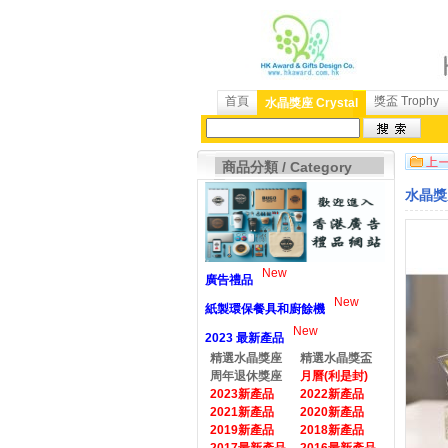
首頁
獎盃 Trophy
水晶獎座 Crystal
商品分類 / Category
水晶獎座
New
廣告禮品
New
紙製環保餐具和廚餘機
New
2023 最新產品
精選水晶獎座
精選水晶獎盃
周年退休獎座
月曆(利是封)
2023新產品
2022新產品
2021新產品
2020新產品
2019新產品
2018新產品