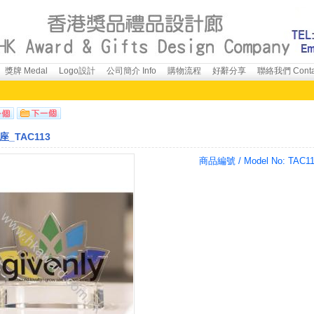
獎牌 Medal
Logo設計
公司簡介 Info
購物流程
好辭分享
聯絡我們 Conta
_TAC113
商品編號 / Model No:
TAC1