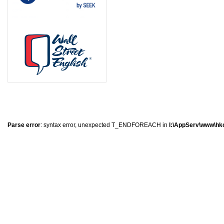
0
�
�
�
Parse error
: syntax error, unexpected T_ENDFOREACH in
I:\AppServ\www\hkc