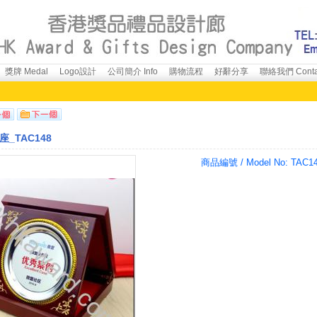
獎牌 Medal
Logo設計
公司簡介 Info
購物流程
好辭分享
聯絡我們 Conta
_TAC148
商品編號 / Model No:
TAC1